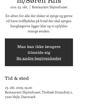
m/Søren Riis
ons. 23. okt.
  |  
Restaurant Skyttehuset
En aften for alle der elsker at synge og gerne
vil have indflydelse på hvad der skal synges.
Sangbøgerne ligger klar og vi opfylder
mange ønsker.
Man kan ikke længere
tilmelde sig
Se andre begivenheder
Tid & sted
23. okt. 2019, 19.00
Restaurant Skyttehuset, Tirsbæk Strandvej 2,
7100 Vejle, Danmark