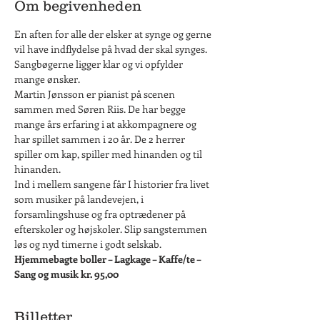
Om begivenheden
En aften for alle der elsker at synge og gerne 
vil have indflydelse på hvad der skal synges. 
Sangbøgerne ligger klar og vi opfylder 
mange ønsker. 
Martin Jønsson er pianist på scenen 
sammen med Søren Riis. De har begge 
mange års erfaring i at akkompagnere og 
har spillet sammen i 20 år. De 2 herrer 
spiller om kap, spiller med hinanden og til 
hinanden. 
Ind i mellem sangene får I historier fra livet 
som musiker på landevejen, i 
forsamlingshuse og fra optrædener på 
efterskoler og højskoler. Slip sangstemmen 
løs og nyd timerne i godt selskab.
Hjemmebagte boller – Lagkage – Kaffe/te – 
Sang og musik kr. 95,00
Billetter