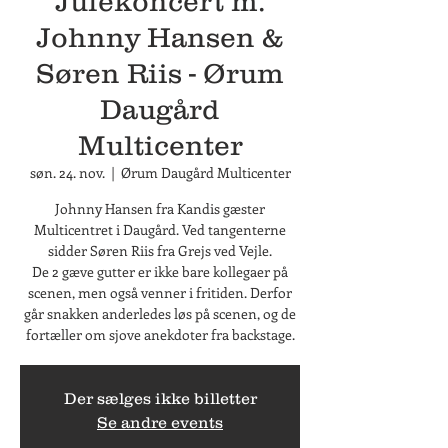
Julekoncert m.
Johnny Hansen &
Søren Riis - Ørum
Daugård
Multicenter
søn. 24. nov.
  |  
Ørum Daugård Multicenter
Johnny Hansen fra Kandis gæster
Multicentret i Daugård. Ved tangenterne
sidder Søren Riis fra Grejs ved Vejle.
De 2 gæve gutter er ikke bare kollegaer på
scenen, men også venner i fritiden. Derfor
går snakken anderledes løs på scenen, og de
fortæller om sjove anekdoter fra backstage.
Der sælges ikke billetter
Se andre events