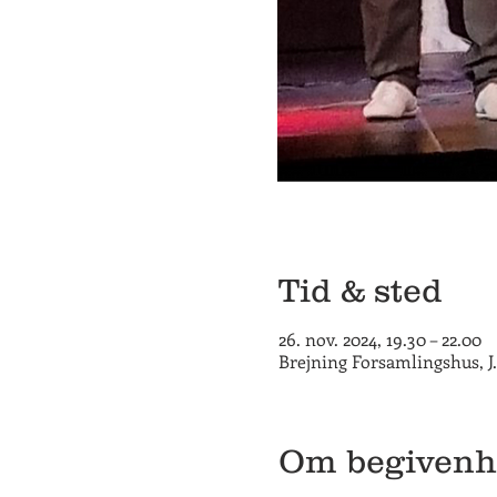
Tid & sted
26. nov. 2024, 19.30 – 22.00
Brejning Forsamlingshus, J
Om begiven