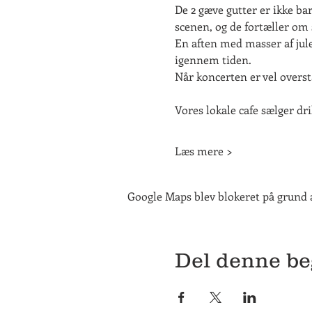
De 2 gæve gutter er ikke ba
scenen, og de fortæller om 
En aften med masser af jule
igennem tiden.
Når koncerten er vel overs
Vores lokale cafe sælger dri
Læs mere >
Google Maps blev blokeret på grund af
Del denne b