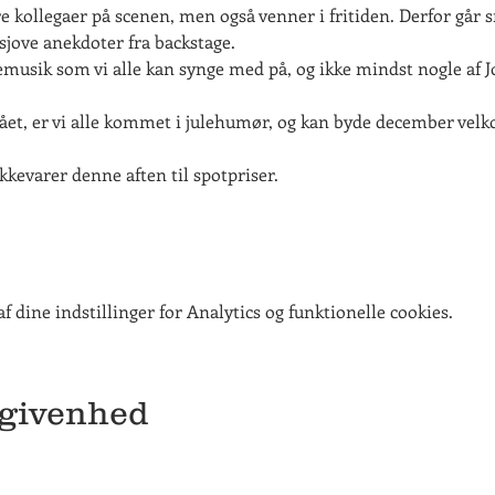
re kollegaer på scenen, men også venner i fritiden. Derfor går 
sjove anekdoter fra backstage.
musik som vi alle kan synge med på, og ikke mindst nogle af J
tået, er vi alle kommet i julehumør, og kan byde december ve
kkevarer denne aften til spotpriser.
 dine indstillinger for Analytics og funktionelle cookies.
egivenhed