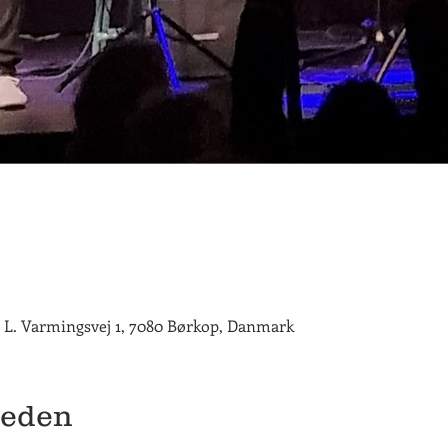
. L. Varmingsvej 1, 7080 Børkop, Danmark
heden