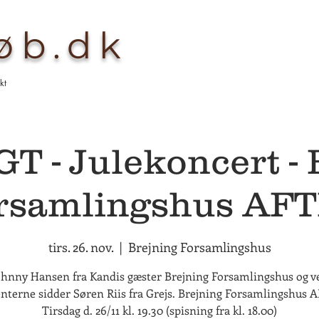
køb.dk
kt
 - Julekoncert - 
rsamlingshus AF
tirs. 26. nov.
  |  
Brejning Forsamlingshus
ohnny Hansen fra Kandis gæster Brejning Forsamlingshus og v
nterne sidder Søren Riis fra Grejs. Brejning Forsamlingshus
Tirsdag d. 26/11 kl. 19.30 (spisning fra kl. 18.00)