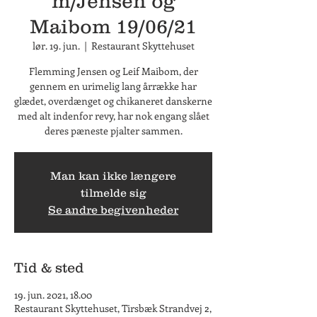
m/Jensen og
Maibom 19/06/21
lør. 19. jun.
  |  
Restaurant Skyttehuset
Flemming Jensen og Leif Maibom, der
gennem en urimelig lang årrække har
glædet, overdænget og chikaneret danskerne
med alt indenfor revy, har nok engang slået
deres pæneste pjalter sammen.
Man kan ikke længere
tilmelde sig
Se andre begivenheder
Tid & sted
19. jun. 2021, 18.00
Restaurant Skyttehuset, Tirsbæk Strandvej 2,