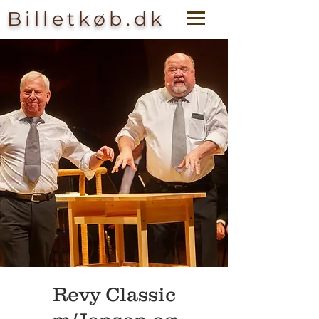
Billetkøb.dk
Revy Classic