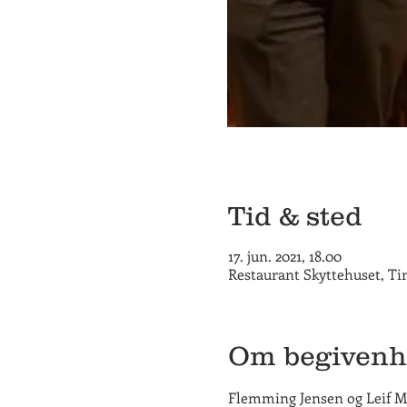
Tid & sted
17. jun. 2021, 18.00
Restaurant Skyttehuset, Ti
Om begiven
Flemming Jensen og Leif M