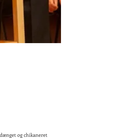
dænget og chikaneret 