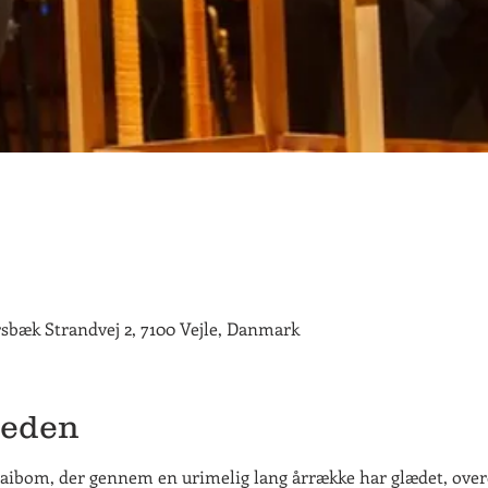
rsbæk Strandvej 2, 7100 Vejle, Danmark
heden
aibom, der gennem en urimelig lang årrække har glædet, over