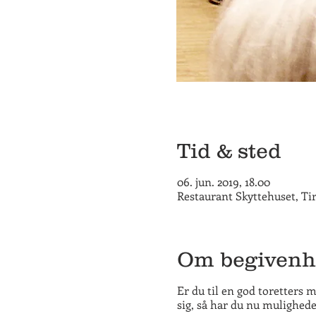
Tid & sted
06. jun. 2019, 18.00
Restaurant Skyttehuset, Ti
Om begiven
Er du til en god toretters 
sig, så har du nu mulighede