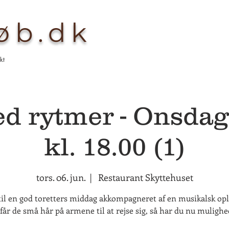
køb.dk
kt
 rytmer - Onsdag
kl. 18.00 (1)
tors. 06. jun.
  |  
Restaurant Skyttehuset
til en god toretters middag akkompagneret af en musikalsk opl
får de små hår på armene til at rejse sig, så har du nu muligh