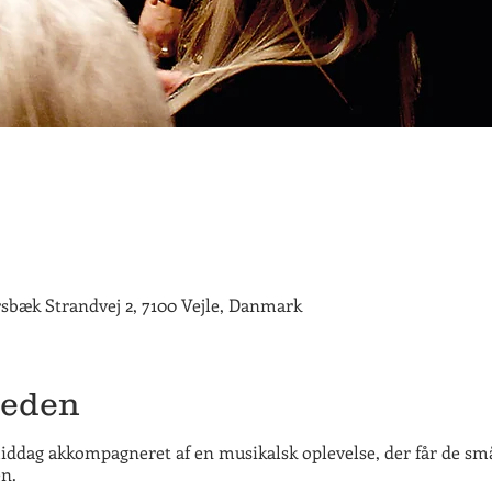
rsbæk Strandvej 2, 7100 Vejle, Danmark
heden
middag akkompagneret af en musikalsk oplevelse, der får de små
n.