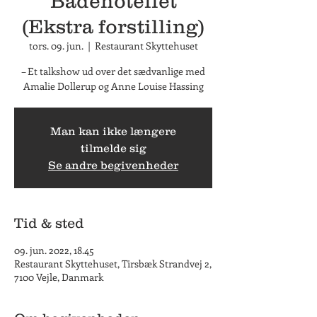
Badehotellet
(Ekstra forstilling)
tors. 09. jun.
  |  
Restaurant Skyttehuset
– Et talkshow ud over det sædvanlige med
Amalie Dollerup og Anne Louise Hassing
Man kan ikke længere
tilmelde sig
Se andre begivenheder
Tid & sted
09. jun. 2022, 18.45
Restaurant Skyttehuset, Tirsbæk Strandvej 2,
7100 Vejle, Danmark