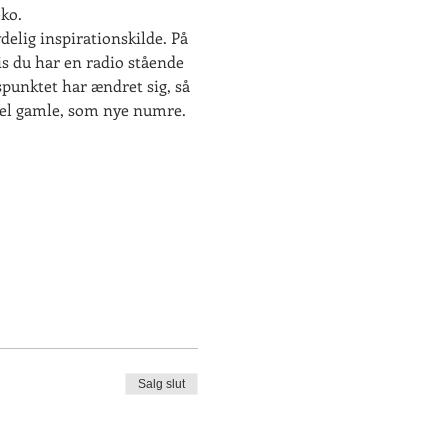
ko.
delig inspirationskilde. På 
s du har en radio stående 
unktet har ændret sig, så 
åvel gamle, som nye numre.
Salg slut