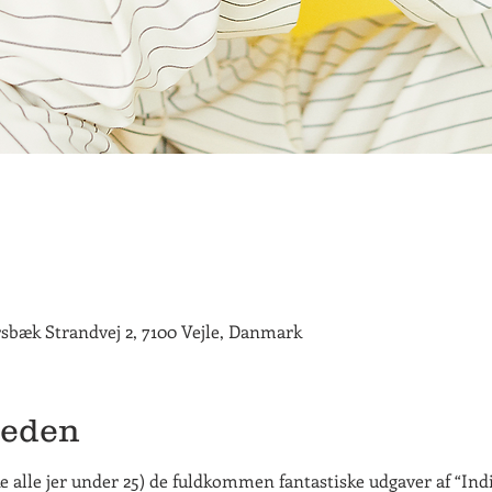
rsbæk Strandvej 2, 7100 Vejle, Danmark
heden
 alle jer under 25) de fuldkommen fantastiske udgaver af “Ind