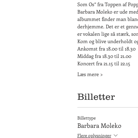
Som Os” fra Toppen af Popp
Barbara Moleko er ude med si
albummet finder man blandt
derhjemme. Det er et genn
er vokalen lige så stærk, 
Kom og blive underholdt og 
Ankomst fra 18.00 til 18.30
Middag fra 18.30 til 21.00
Koncert fra 21.15 til 22.15
Læs mere >
Billetter
Billettype
Barbara Moleko
Flere oplysninger