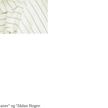
ianer” og “Sådan Nogen 