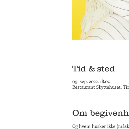
Tid & sted
09. sep. 2022, 18.00
Restaurant Skyttehuset, Ti
Om begiven
Og hvem husker ikke (måske