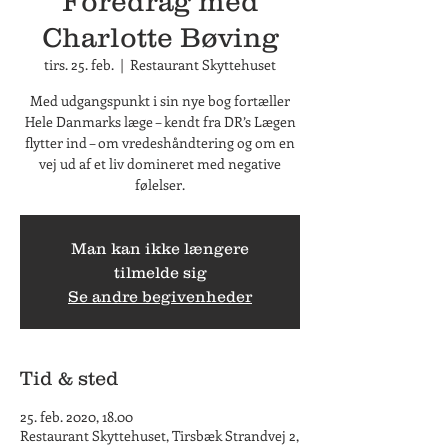
Foredrag med
Charlotte Bøving
tirs. 25. feb.
  |  
Restaurant Skyttehuset
Med udgangspunkt i sin nye bog fortæller
Hele Danmarks læge – kendt fra DR’s Lægen
flytter ind – om vredeshåndtering og om en
vej ud af et liv domineret med negative
følelser.
Man kan ikke længere
tilmelde sig
Se andre begivenheder
Tid & sted
25. feb. 2020, 18.00
Restaurant Skyttehuset, Tirsbæk Strandvej 2,